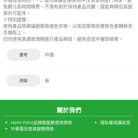
手機殼使用約 1 ~ 2 個月建議定期使用中性清潔劑進行清潔，避
免髒污長時間積聚。不僅有助於保持產品亮麗，還能夠降低其變
黃的可能性。
※特別提醒：
使用產品時建議避開易褪色衣物，以免因摩擦而導致色素轉移至
手機殼上。
切勿使用高濃度酒精進行產品擦拭，避免造成手機殼損害。
中國
產地
無
保固
關於我們
Hami Point品牌館服務使用條款
隱私權保護政策
中華電信會員服務條款