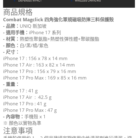
商品規格
Combat Magclick 四角強化軍規磁吸防摔三料保護殼
- 品牌：
UNIQ 新加坡
- 適用手機：
iPhone 17 系列
- 材質：
熱塑性聚氨酯+熱塑性彈性體+聚碳酸酯
- 顏色：
白/黑/橘/紫色
- 尺寸：
iPhone 17 : 156 x 78 x 14 mm
iPhone 17 Air : 163 x 82 x 14 mm
iPhone 17 Pro : 156 x 79 x 16 mm
iPhone 17 Pro Max : 169 x 85 x 16 mm
- 重量：
iPhone 17 : 41 g
iPhone 17 Air : 42.5 g
iPhone 17 Pro : 41 g
iPhone 17 Pro Max : 47 g
- 內容物：
手機殼 x 1
※ 顏色以實物為準
注意事項