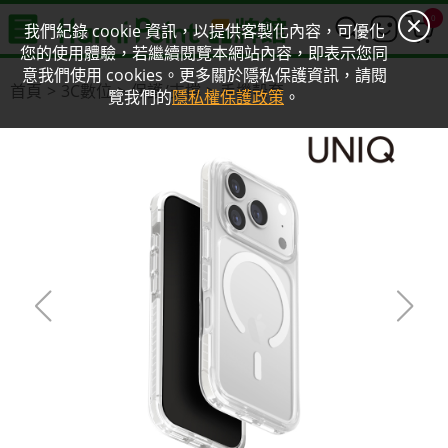
0
我們紀錄 cookie 資訊，以提供客製化內容，可優化
您的使用體驗，若繼續閱覽本網站內容，即表示您同
意我們使用 cookies。更多關於隱私保護資訊，請閱
首頁
3C數位
保護/支撐
手機殼套
覽我們的
隱私權保護政策
。