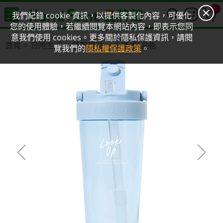
0
我們紀錄 cookie 資訊，以提供客製化內容，可優化
您的使用體驗，若繼續閱覽本網站內容，即表示您同
意我們使用 cookies。更多關於隱私保護資訊，請閱
首頁
日用生活
餐廚用品
水壺/保溫瓶
覽我們的
隱私權保護政策
。