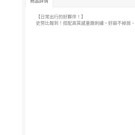
商品詳情
【日常出行的好夥伴！】
史努比報到！搭配高質感童趣刺繡，好麻不掉屑、