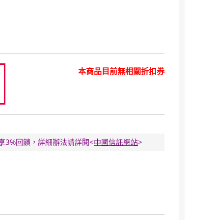
本商品目前無相關折扣券
8
E卡享3%回饋，詳細辦法請詳閱<
中國信託網站
>