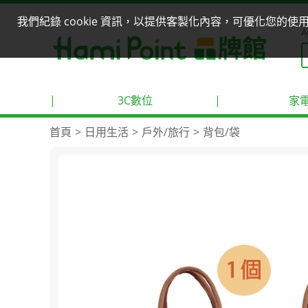
我們紀錄 cookie 資訊，以提供客製化內容，可優化您的
A
|
3C數位
|
家
首頁
日用生活
戶外/旅行
背包/袋