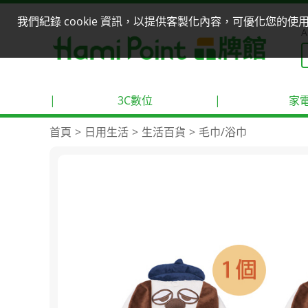
我們紀錄 cookie 資訊，以提供客製化內容，可優化您的
A
|
3C數位
|
家
首頁
日用生活
生活百貨
毛巾/浴巾