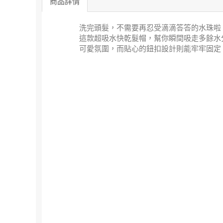
商品詳情
洗完頭髮，不需要再忍受滴滴答答的水珠啦
這款超吸水快乾髮帽，幫你瞬間吸走多餘水
可愛氛圍，而貼心的鈕扣設計則能牢牢固定