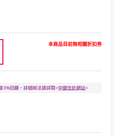
本商品目前無相關折扣券
8
E卡享3%回饋，詳細辦法請詳閱<
中國信託網站
>