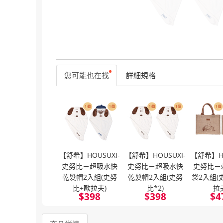
您可能也在找
詳細規格
【舒希】HOUSUXI-
【舒希】HOUSUXI-
【舒希】HO
史努比－超吸水快
史努比－超吸水快
史努比－
乾髮帽2入組(史努
乾髮帽2入組(史努
袋2入組(
比+歐拉夫)
比*2)
拉
$
398
$
398
$
4