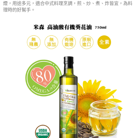
煙，用途多元，適合中式料理烹調，煎、炒、煮、炸皆宜，為料
理時的好幫手。