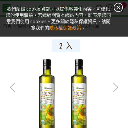
0
我們紀錄 cookie 資訊，以提供客製化內容，可優化
您的使用體驗，若繼續閱覽本網站內容，即表示您同
意我們使用 cookies。更多關於隱私保護資訊，請閱
首頁
保健/食品
食品/零食/飲料
調味料/油
覽我們的
隱私權保護政策
。