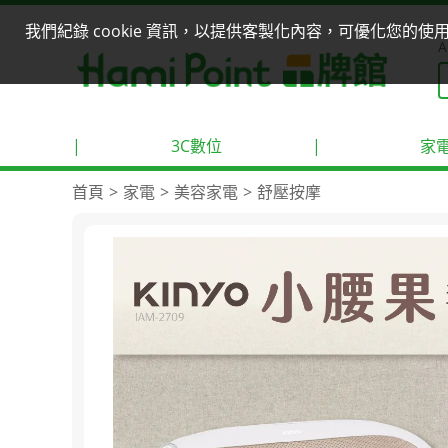
我們紀錄 cookie 資訊，以提供客製化內容，可優化您的
A
|
3C數位
|
家
首頁
家電
美容家電
舒壓按摩