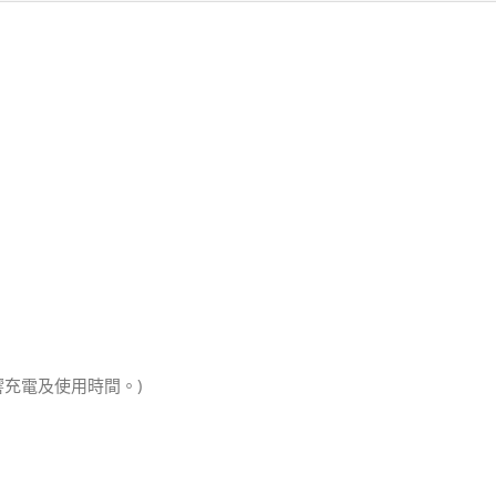
充電及使用時間。)