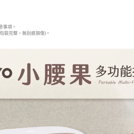
意事項。
包裝完整，無刮痕損傷)。