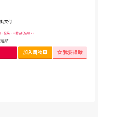
行動支付
山、星展、中國信託信用卡)
製連結
star
加入購物車
我要追蹤