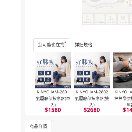
您可能也在找
詳細規格
KINYO IAM-2801
KINYO IAM-2802
KINYO I
氣壓膝部按摩器(單
氣壓膝部按摩器(雙
搖搖樂腰
入)
入)
摩
$
1580
$
2680
$
1
商品詳情