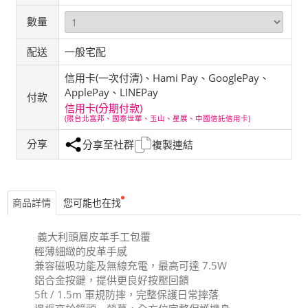
數量
配送
一般宅配
信用卡(一次付清)、Hami Pay、GooglePay、
ApplePay、LINEPay
付款
信用卡(分期付款)
(限台北富邦、國泰世華、玉山、星展、中國信託信用卡)
分享
分享至社群
複製連結
商品詳情
您可能也在找
義大利頭層皮革手工包覆
輕薄細緻的皮革手感
兼容磁吸功能及無線充電，最高可達 7.5W
鋁合金按鍵，提供更良好按壓回饋
5ft / 1.5m 軍規防摔，完整保護日常摔落