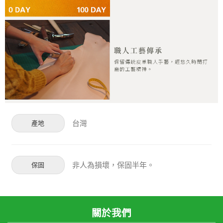
台灣
產地
非人為損壞，保固半年。
保固
關於我們