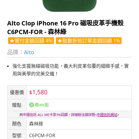
Alto Clop iPhone 16 Pro 磁吸皮革手機殼
C6PCM-FOR - 森林綠
★實付金額回饋 4%
★點數折抵訂單金額回饋 1%
品牌：
Alto
強化支援無線磁吸功能，義大利皮革包覆的細緻手感，實
用與美學的完美交織！
1,580
$
優惠價
贈點
贈4%點
刷中國信託 ALL ME卡享3%回饋，詳細辦法請詳閱<
中國信託網站
>
顏色
森林綠
型號
C6PCM-FOR