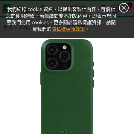
0
我們紀錄 cookie 資訊，以提供客製化內容，可優化
您的使用體驗，若繼續閱覽本網站內容，即表示您同
意我們使用 cookies。更多關於隱私保護資訊，請閱
首頁
3C數位
保護/支撐
手機殼套
覽我們的
隱私權保護政策
。