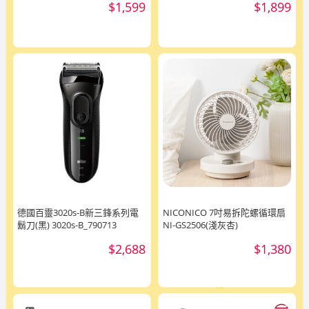
$1,599
$1,899
德國百靈3020s-B新三鋒系列電
NICONICO 7吋易拆陀螺循環扇
鬍刀(黑) 3020s-B_790713
NI-GS2506(淺灰杏)
$2,688
$1,380