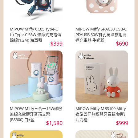
MiPOW Miffy CC05 Type-C
MiPOW Miffy SPAC30 USB-C
to Type-C 65W 伸縮式充電傳
PD/USB 30W雙孔萬國旅用高
輸線(1.2M) 海軍藍
速充電器 牛奶粉
$399
$690
MiPOW Miffy三合一15W磁吸
MiPOW Miffy MBS100 Miffy
無線充電藍牙音箱支架
造型公仔無線藍牙音箱/喇叭
(BS300) 白+藍
活力橙
$1,580
$999