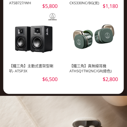
ATSB727/WH
CKS330NC/BG(米)
$5,800
$1,180
【鐵三角】主動式書架型喇
【鐵三角】真無線耳機
叭- ATSP3X
ATHSQ1TW2NC/GR(綠色)
$6,500
$2,800