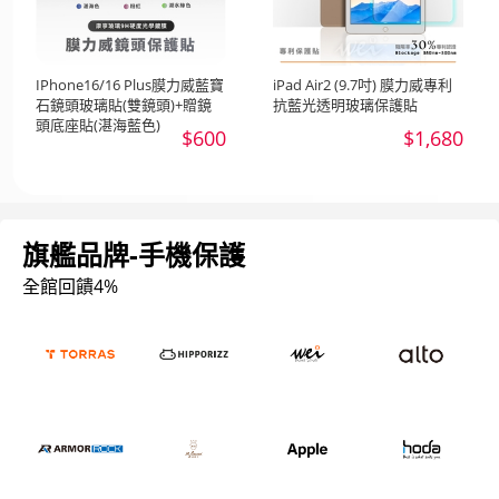
IPhone16/16 Plus膜力威藍寶
iPad Air2 (9.7吋) 膜力威專利
石鏡頭玻璃貼(雙鏡頭)+贈鏡
抗藍光透明玻璃保護貼
頭底座貼(湛海藍色)
$600
$1,680
旗艦品牌-手機保護
全館回饋4%