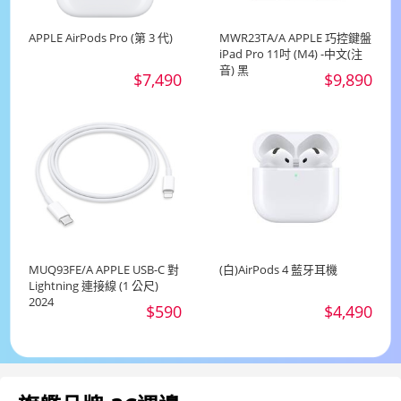
APPLE AirPods Pro (第 3 代)
MWR23TA/A APPLE 巧控鍵盤
iPad Pro 11吋 (M4) -中文(注
音) 黑
$7,490
$9,890
MUQ93FE/A APPLE USB-C 對
(白)AirPods 4 藍牙耳機
Lightning 連接線 (1 公尺)
2024
$590
$4,490