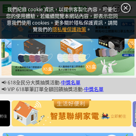
0
我們紀錄 cookie 資訊，以提供客製化內容，可優化
您的使用體驗，若繼續閱覽本網站內容，即表示您同
意我們使用 cookies。更多關於隱私保護資訊，請閱
覽我們的
隱私權保護政策
。
📢 618全民分大獎抽獎活動-
中獎名單
📢 VIP 618單筆訂單全額回饋抽獎活動-
中獎名單