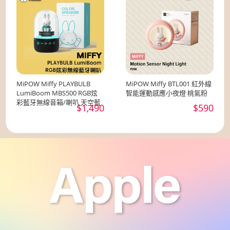
MiPOW Miffy PLAYBULB
MiPOW Miffy BTL001 紅外線
LumiBoom MBS500 RGB炫
智能運動感應小夜燈 桃氣粉
彩藍牙無線音箱/喇叭 天空藍
$1,490
$590