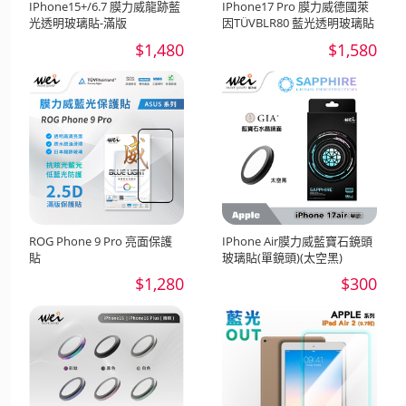
IPhone15+/6.7 膜力威龍跡藍
IPhone17 Pro 膜力威德國萊
光透明玻璃貼-滿版
因TÜVBLR80 藍光透明玻璃貼
$1,480
$1,580
ROG Phone 9 Pro 亮面保護
IPhone Air膜力威藍寶石鏡頭
貼
玻璃貼(單鏡頭)(太空黑)
$1,280
$300