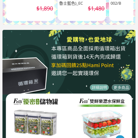
魯士藍色)_EC
002/B
$1,890
$1,480