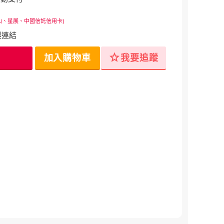
山、星展、中國信託信用卡)
製連結
star
加入購物車
我要追蹤