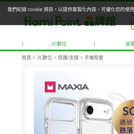
我們紀錄 cookie 資訊，以提供客製化內容，可優化您的
A
|
3C數位
|
家
首頁
3C數位
保護/支撐
手機殼套