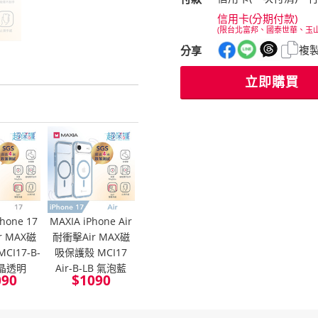
信用卡(分期付款)
(限台北富邦、國泰世華、玉
複
分享
立即購買
hone 17
MAXIA iPhone Air
r MAX磁
耐衝擊Air MAX磁
CI17-B-
吸保護殼 MCI17
r 晶透明
Air-B-LB 氣泡藍
090
$
1090