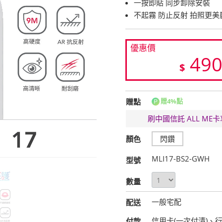
一按即貼 同步卸除安裝
不起霧 防止反射 拍照更美
優惠價
49
$
贈點
贈4%點
刷中國信託 ALL M
顏色
閃鑽
MLI17-BS2-GWH
型號
數量
一般宅配
配送
信用卡(一次付清)、
付款