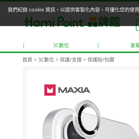
我們紀錄 cookie 資訊，以提供客製化內容，可優化您的
A
|
3C數位
|
家
首頁
3C數位
保護/支撐
保護貼/包膜