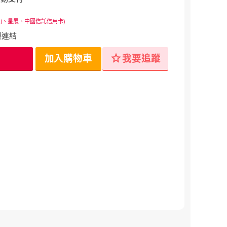
山、星展、中國信託信用卡)
製連結
star
加入購物車
我要追蹤