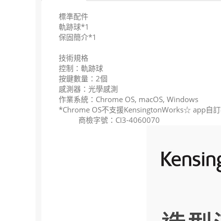
標準配件
軌跡球*1
保固簡介*1
技術規格
控制：軌跡球
按鍵數量：2個
感測器：光學感測
作業系統：Chrome OS, macOS, Windows
*Chrome OS不支援KensingtonWorks☆ app
商檢字號：CI3-4060070