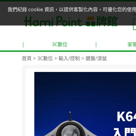
我們紀錄 cookie 資訊，以提供客製化內容，可優化您的
A
|
3C數位
|
家
首頁
3C數位
輸入/控制
鍵盤/滑鼠