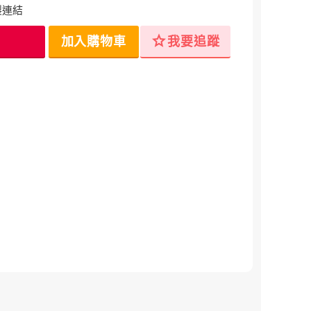
製連結
star
加入購物車
我要追蹤