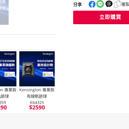
複
分享
立即購買
ton 專業款
Kensington 專業款
軌跡球
有線軌跡球
359
K64325
290
$
2590