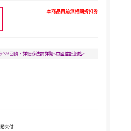
本商品目前無相關折扣券
0
E卡享3%回饋，詳細辦法請詳閱<
中國信託網站
>
行動支付