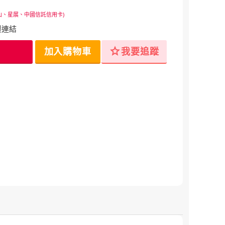
山、星展、中國信託信用卡)
製連結
star
加入購物車
我要追蹤