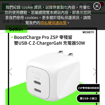
0
我們紀錄 cookie 資訊，以提供客製化內容，可優化
您的使用體驗，若繼續閱覽本網站內容，即表示您同
意我們使用 cookies。更多關於隱私保護資訊，請閱
首頁
3C數位
充電/傳輸
充電器
覽我們的
隱私權保護政策
。