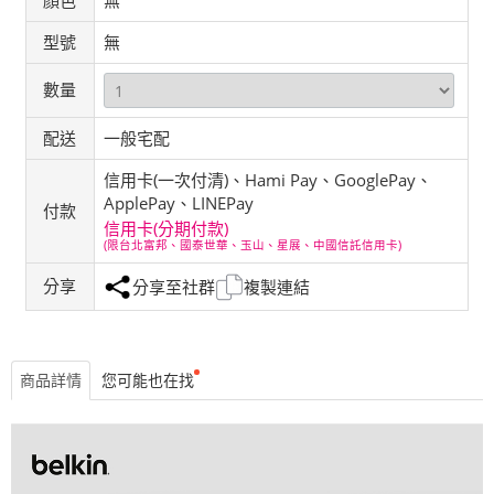
顏色
無
型號
無
數量
配送
一般宅配
信用卡(一次付清)、Hami Pay、GooglePay、
ApplePay、LINEPay
付款
信用卡(分期付款)
(限台北富邦、國泰世華、玉山、星展、中國信託信用卡)
分享
分享至社群
複製連結
商品詳情
您可能也在找