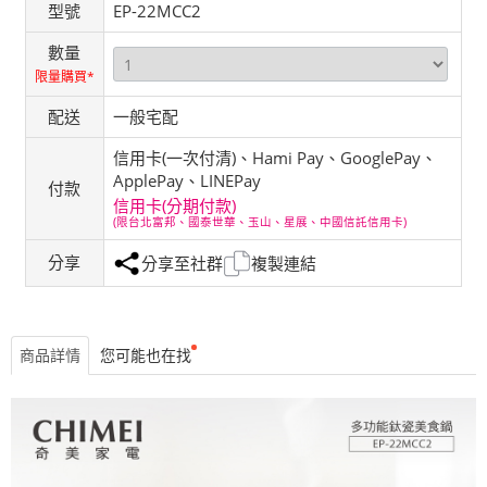
型號
EP-22MCC2
數量
限量購買*
配送
一般宅配
信用卡(一次付清)、Hami Pay、GooglePay、
ApplePay、LINEPay
付款
信用卡(分期付款)
(限台北富邦、國泰世華、玉山、星展、中國信託信用卡)
分享
分享至社群
複製連結
商品詳情
您可能也在找