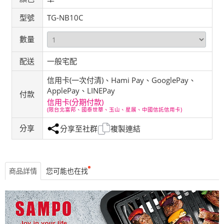
型號
TG-NB10C
數量
配送
一般宅配
信用卡(一次付清)、Hami Pay、GooglePay、
ApplePay、LINEPay
付款
信用卡(分期付款)
(限台北富邦、國泰世華、玉山、星展、中國信託信用卡)
分享
分享至社群
複製連結
商品詳情
您可能也在找