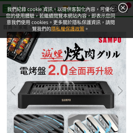
0
我們紀錄 cookie 資訊，以提供客製化內容，可優化
您的使用體驗，若繼續閱覽本網站內容，即表示您同
意我們使用 cookies。更多關於隱私保護資訊，請閱
首頁
家電
料理家電
電烤盤/爐
覽我們的
隱私權保護政策
。