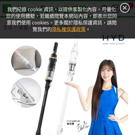
0
我們紀錄 cookie 資訊，以提供客製化內容，可優化
您的使用體驗，若繼續閱覽本網站內容，即表示您同
意我們使用 cookies。更多關於隱私保護資訊，請閱
首頁
家電
生活家電
吸塵器
覽我們的
隱私權保護政策
。