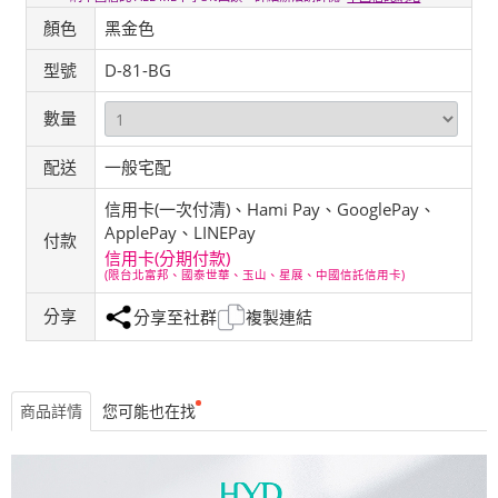
顏色
黑金色
型號
D-81-BG
數量
配送
一般宅配
信用卡(一次付清)、Hami Pay、GooglePay、
ApplePay、LINEPay
付款
信用卡(分期付款)
(限台北富邦、國泰世華、玉山、星展、中國信託信用卡)
分享
分享至社群
複製連結
商品詳情
您可能也在找