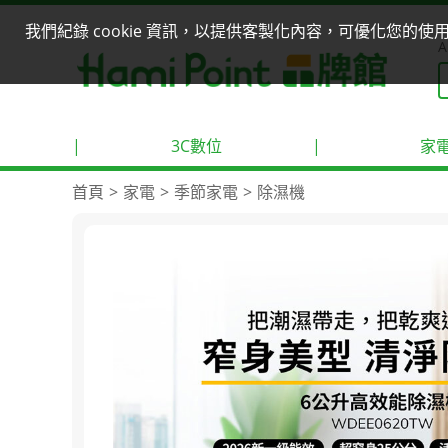
我們紀錄 cookie 資訊，以提供客製化內容，可優化您的
A
|
3C數位
|
家
首頁
家電
季節家電
除濕機