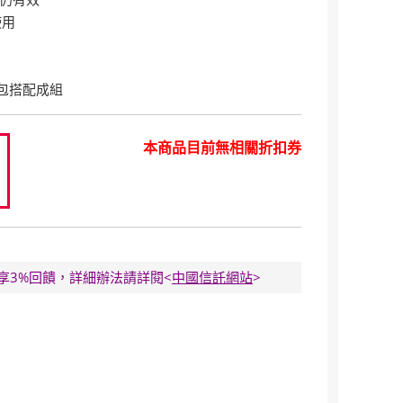
使用
包搭配成組
本商品目前無相關折扣券
0
E卡享3%回饋，詳細辦法請詳閱<
中國信託網站
>