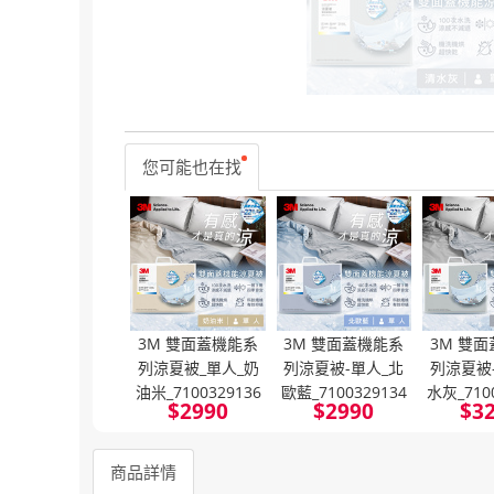
您可能也在找
3M 雙面蓋機能系
3M 雙面蓋機能系
3M 雙
列涼夏被_單人_奶
列涼夏被-單人_北
列涼夏被
油米_7100329136
歐藍_7100329134
水灰_710
$
2990
$
2990
$
3
商品詳情