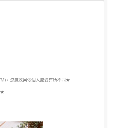
STM)，涼感效果依個人感受有所不同★
同★