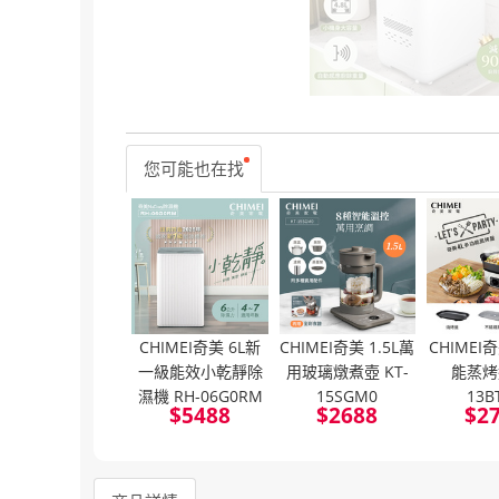
您可能也在找
CHIMEI奇美 6L新
CHIMEI奇美 1.5L萬
CHIMEI
一級能效小乾靜除
用玻璃燉煮壺 KT-
能蒸烤
濕機 RH-06G0RM
15SGM0
13B
$
5488
$
2688
$
2