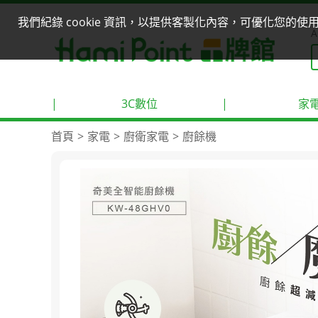
我們紀錄 cookie 資訊，以提供客製化內容，可優化您的
A
|
3C數位
|
家
首頁
家電
廚衛家電
廚餘機