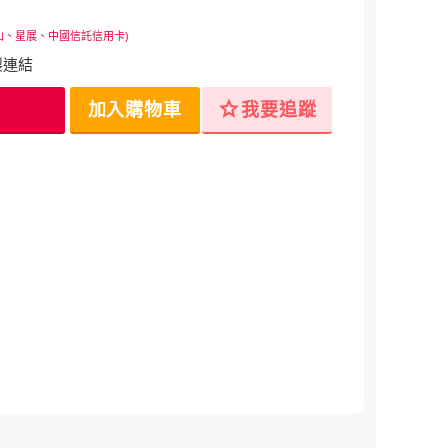
山、星展、中國信託信用卡)
製連結
star
加入購物車
我要追蹤