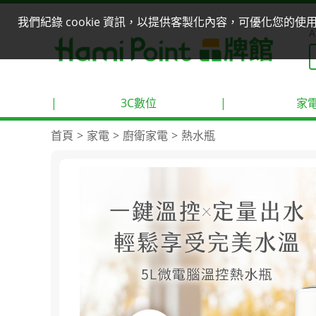
我們紀錄 cookie 資訊，以提供客製化內容，可優化您的
A
|
3C數位
|
家
首頁
家電
廚衛家電
熱水瓶