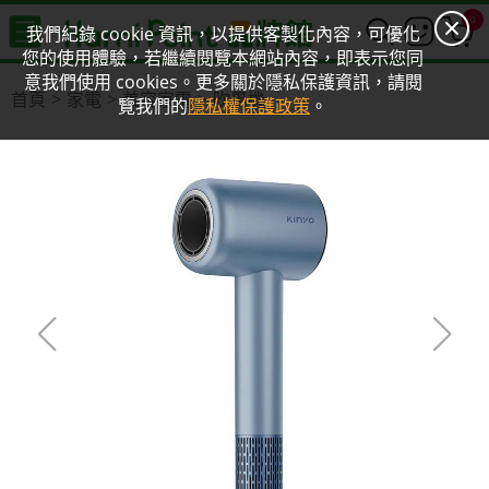
0
我們紀錄 cookie 資訊，以提供客製化內容，可優化
您的使用體驗，若繼續閱覽本網站內容，即表示您同
意我們使用 cookies。更多關於隱私保護資訊，請閱
首頁
家電
美容家電
吹風機
覽我們的
隱私權保護政策
。