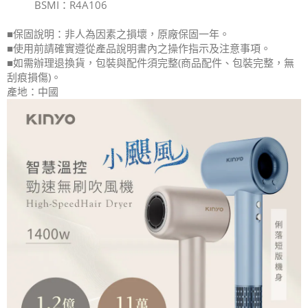
BSMI：R4A106
■保固說明：非人為因素之損壞，原廠保固一年。
■使用前請確實遵從產品說明書內之操作指示及注意事項。
■如需辦理退換貨，包裝與配件須完整(商品配件、包裝完整，無
刮痕損傷)。
產地：中國