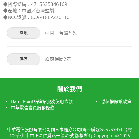
◆國際條碼：4715635346169
◆產地：中國／台灣監製
◆NCC證號：CCAP18LP2701T0
中國／台灣監製
產地
原廠保固2年
保固
關於我們
Hami Point品牌館服務使用條款
隱私權保護政策
中華電信會員服務條款
中華電信股份有限公司個人家庭分公司(統一編號:96979949) 台灣
100台北市中正區仁愛路一段42號 版權所有 Copyright © 2026