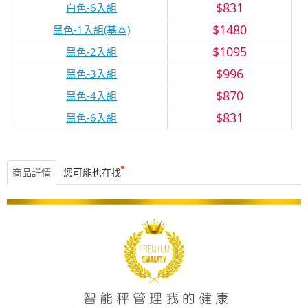
$831
白色-6入組
$1480
黑色-1入組(基本)
$1095
黑色-2入組
$996
黑色-3入組
$870
黑色-4入組
$831
黑色-6入組
商品詳情
您可能也在找