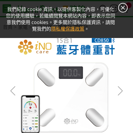
0
我們紀錄 cookie 資訊，以提供客製化內容，可優化
您的使用體驗，若繼續閱覽本網站內容，即表示您同
意我們使用 cookies。更多關於隱私保護資訊，請閱
首頁
家電
生活家電
體重計/體脂計
覽我們的
隱私權保護政策
。