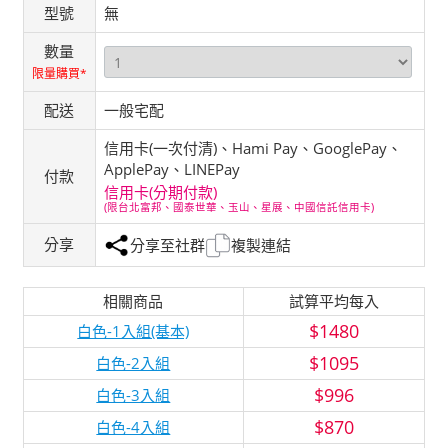
型號
無
數量
限量購買*
配送
一般宅配
信用卡(一次付清)、Hami Pay、GooglePay、
ApplePay、LINEPay
付款
信用卡(分期付款)
(限台北富邦、國泰世華、玉山、星展、中國信託信用卡)
分享
分享至社群
複製連結
相關商品
試算平均每入
$1480
白色-1入組(基本)
$1095
白色-2入組
$996
白色-3入組
$870
白色-4入組