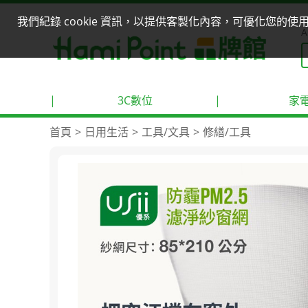
我們紀錄 cookie 資訊，以提供客製化內容，可優化您的
A
|
3C數位
|
家
首頁
日用生活
工具/文具
修繕/工具