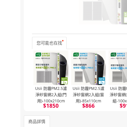
您可能也在找
Usii 防霾PM2.5濾
Usii 防霾PM2.5濾
Usii 防
淨紗窗網2入組(門
淨紗窗網2入組(窗
淨紗窗網(
用)-100x210cm
用)-85x110cm
組-100
$
1850
$
866
$
9
商品詳情