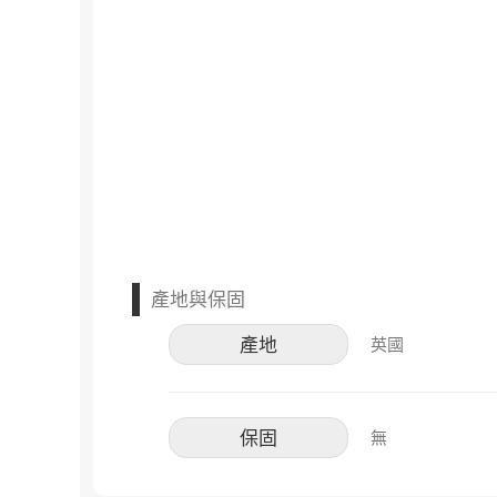
產地與保固
產地
英國
保固
無