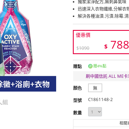
獨家潔淨配方,無刺鼻氣味
迅速深入衣物纖維,分解衣
解決各種油漬.污漬.除霉.清
優惠價
78
$
$
1090
贈點
贈4%點
刷中國信託 ALL M
顏色
無
C1861148-2
型號
數量
相關