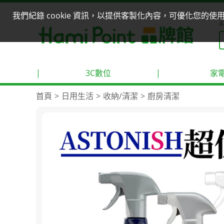
我們紀錄 cookie 資訊，以提供客製化內容，可優化您的
A
|
3C數位
|
家
首頁
日用生活
收納/清潔
廚房清潔