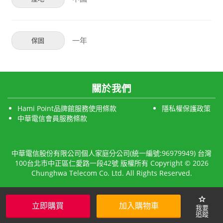
一年
保固
關於我們
Hami Point品牌館服務使用條款
隱私權保護政策
中華電信會員服務條款
中華電信股份有限公司個人家庭分公司(統一編號:96979949) 台灣
100台北市中正區仁愛路一段42號 版權所有 Copyright © 2026
Chunghwa Telecom Co. Ltd. All Rights Reserved.
star
立即購買
加入購物車