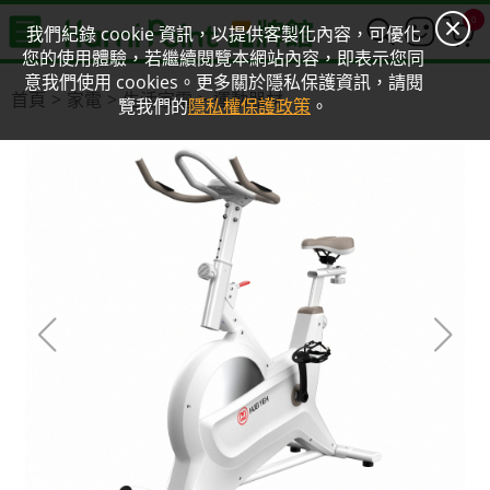
0
我們紀錄 cookie 資訊，以提供客製化內容，可優化
您的使用體驗，若繼續閱覽本網站內容，即表示您同
意我們使用 cookies。更多關於隱私保護資訊，請閱
首頁
家電
生活家電
運動器材
覽我們的
隱私權保護政策
。