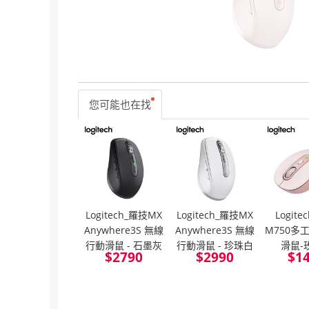
您可能也在找
Logitech_羅技MX
Logitech_羅技MX
Logit
Anywhere3S 無線
Anywhere3S 無線
M750多
行動滑鼠 - 石墨灰
行動滑鼠 - 珍珠白
滑鼠-
$
2790
$
2990
$
1