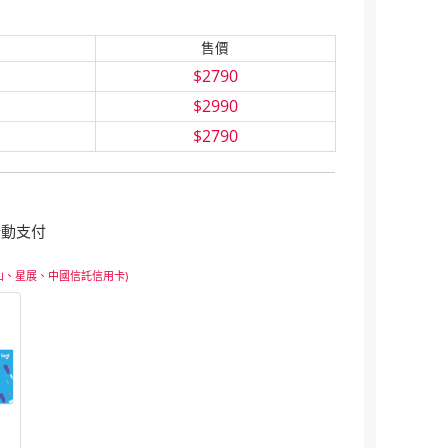
售價
$2790
$2990
$2790
行動支付
山、星展、中國信託信用卡)