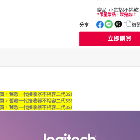
贈品_小鼠墊(不挑款)
*限量贈品，贈完為止
複
分享
立即購買
買，舊款一代接收器不相容二代3S!
買，舊款一代接收器不相容二代3S!
買，舊款一代接收器不相容二代3S!