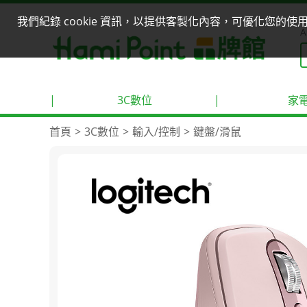
我們紀錄 cookie 資訊，以提供客製化內容，可優化您的
A
|
3C數位
|
家
首頁
3C數位
輸入/控制
鍵盤/滑鼠