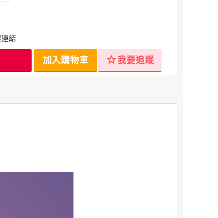
製連結
star
加入購物車
我要追蹤