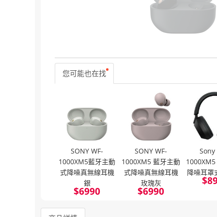
您可能也在找
SONY WF-
SONY WF-
Sony
1000XM5藍牙主動
1000XM5 藍牙主動
1000XM
式降噪真無線耳機
式降噪真無線耳機
降噪耳罩
$
8
銀
玫瑰灰
$
6990
$
6990