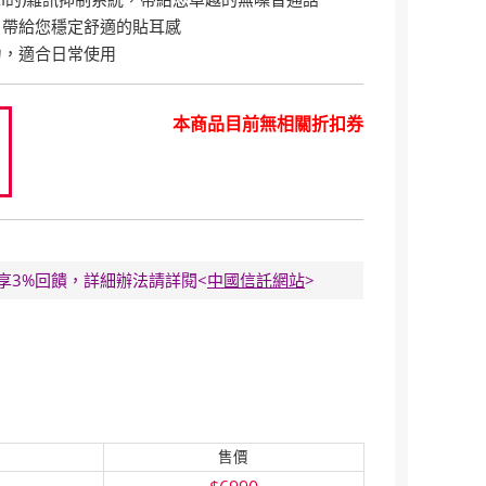
，帶給您穩定舒適的貼耳感
力，適合日常使用
本商品目前無相關折扣券
0
E卡享3%回饋，詳細辦法請詳閱<
中國信託網站
>
售價