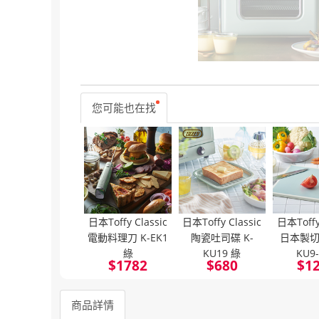
您可能也在找
日本Toffy Classic
日本Toffy Classic
日本Toffy 
電動料理刀 K-EK1
陶瓷吐司碟 K-
日本製切
綠
KU19 綠
KU9
$
1782
$
680
$
1
商品詳情