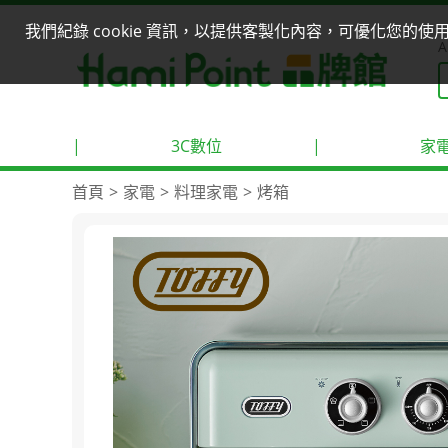
我們紀錄 cookie 資訊，以提供客製化內容，可優化您的
A
|
3C數位
|
家
首頁
家電
料理家電
烤箱