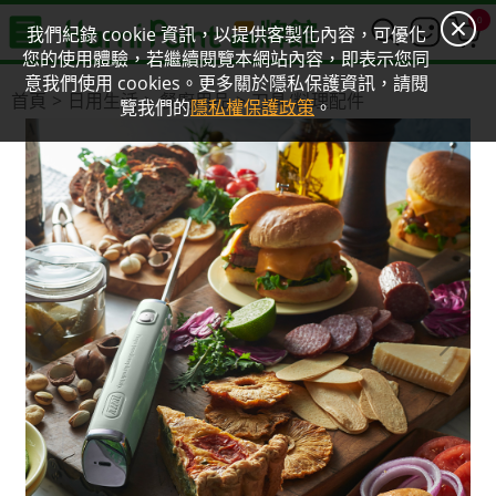
0
我們紀錄 cookie 資訊，以提供客製化內容，可優化
您的使用體驗，若繼續閱覽本網站內容，即表示您同
意我們使用 cookies。更多關於隱私保護資訊，請閱
首頁
日用生活
餐廚用品
刀具/料理配件
覽我們的
隱私權保護政策
。