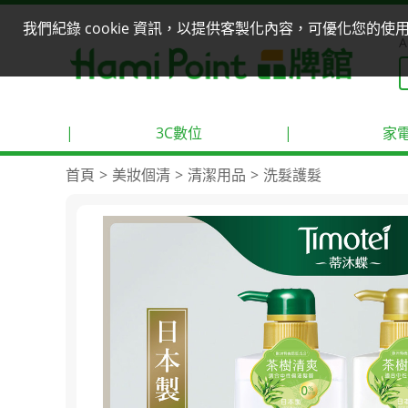
我們紀錄 cookie 資訊，以提供客製化內容，可優化您的
A
|
3C數位
|
家
首頁
美妝個清
清潔用品
洗髮護髮