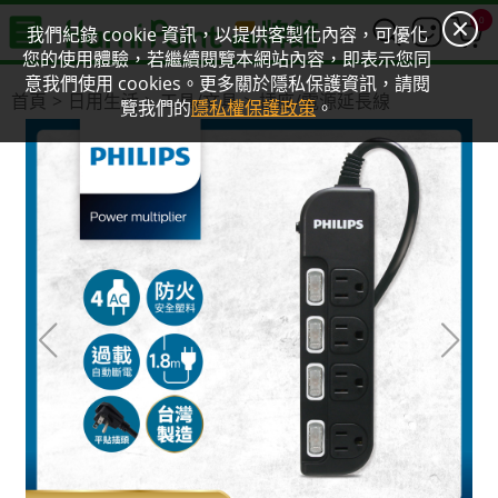
0
我們紀錄 cookie 資訊，以提供客製化內容，可優化
您的使用體驗，若繼續閱覽本網站內容，即表示您同
意我們使用 cookies。更多關於隱私保護資訊，請閱
首頁
日用生活
工具/文具
插座/電源延長線
覽我們的
隱私權保護政策
。