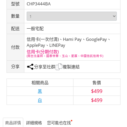
型號
CHP3444BA
數量
配送
一般宅配
信用卡(一次付清)、Hami Pay、GooglePay、
ApplePay、LINEPay
付款
信用卡(分期付款)
(限台北富邦、國泰世華、玉山、星展、中國信託信用卡)
分享
分享至社群
複製連結
相關商品
售價
$499
黑
$499
白
商品詳情
詳細規格
您可能也在找