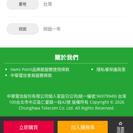
台灣
產地
保固一年
保固
關於我們
Hami Point品牌館服務使用條款
隱私權保護政策
中華電信會員服務條款
中華電信股份有限公司個人家庭分公司(統一編號:96979949) 台灣
100台北市中正區仁愛路一段42號 版權所有 Copyright © 2026
Chunghwa Telecom Co. Ltd. All Rights Reserved.
star
立即購買
加入購物車