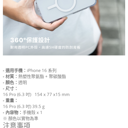
- 適用手機：
iPhone 16 系列
- 材質：
熱塑性聚氨酯 + 聚碳酸酯
- 顏色：
透明
- 尺寸：
16 Pro (6.3 吋) 154 x 77 x15 mm
- 重量：
16 Pro (6.3 吋) 39.5 g
- 內容物：
手機殼 x 1
※ 顏色以實物為準
注意事項