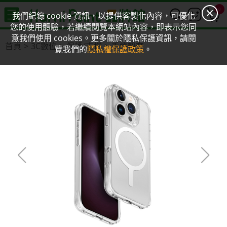
0
我們紀錄 cookie 資訊，以提供客製化內容，可優化
您的使用體驗，若繼續閱覽本網站內容，即表示您同
意我們使用 cookies。更多關於隱私保護資訊，請閱
首頁
3C數位
保護/支撐
手機殼套
覽我們的
隱私權保護政策
。