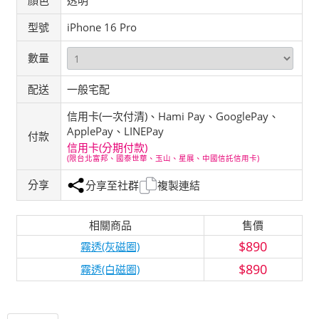
顏色
透明
型號
iPhone 16 Pro
數量
配送
一般宅配
信用卡(一次付清)、Hami Pay、GooglePay、
ApplePay、LINEPay
付款
信用卡(分期付款)
(限台北富邦、國泰世華、玉山、星展、中國信託信用卡)
分享
分享至社群
複製連結
相關商品
售價
$890
霧透(灰磁圈)
$890
霧透(白磁圈)