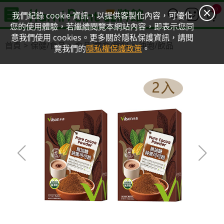
0
我們紀錄 cookie 資訊，以提供客製化內容，可優化
您的使用體驗，若繼續閱覽本網站內容，即表示您同
意我們使用 cookies。更多關於隱私保護資訊，請閱
首頁
保健/食品
食品/零食/飲料
沖泡/飲品
覽我們的
隱私權保護政策
。