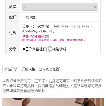
數量
配送
一般宅配
信用卡(一次付清)、Hami Pay、GooglePay、
ApplePay、LINEPay
付款
信用卡(分期付款)
(限台北富邦、國泰世華、玉山、星展、中國信託信用卡)
分享
分享至社群
複製連結
商品詳情
詳細規格
您可能也在找
以嚴謹標準把關每一道工序，從挑選可可豆、精準烘焙到細緻研
磨，全程堅持高品質，採用無添加砂糖配方，完整呈現可可醇厚
微苦與濃郁厚實的原始風味。