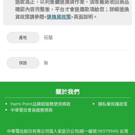
退款為止，以利後續退換貨作業，須等廠商收回商品
確認內容完整後，平台才會退還款項給您；詳細退換
貨政策請參閱<
退換貨政策
>頁面說明。
荷蘭
產地
無
保固
關於我們
Hami Point品牌館服務使用條款
隱私權保護政策
中華電信會員服務條款
中華電信股份有限公司個人家庭分公司(統一編號:96979949) 台灣