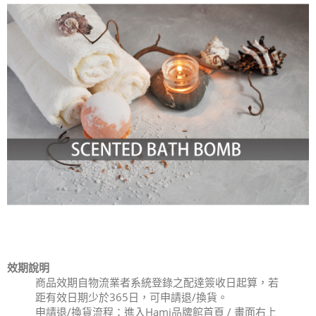
效期說明
商品效期自物流業者系統登錄之配達簽收日起算，若
距有效日期少於365日，可申請退/換貨。
申請退/換貨流程：進入Hami品牌館首頁 / 畫面右上