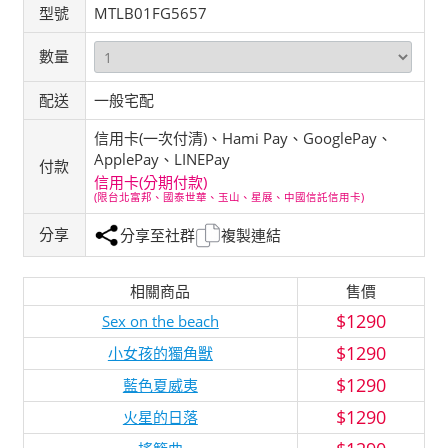
型號
MTLB01FG5657
數量
配送
一般宅配
信用卡(一次付清)、Hami Pay、GooglePay、
ApplePay、LINEPay
付款
信用卡(分期付款)
(限台北富邦、國泰世華、玉山、星展、中國信託信用卡)
分享
分享至社群
複製連結
相關商品
售價
$1290
Sex on the beach
$1290
小女孩的獨角獸
$1290
藍色夏威夷
$1290
火星的日落