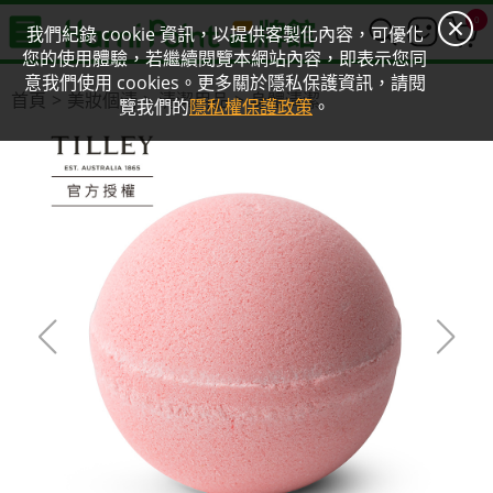
0
我們紀錄 cookie 資訊，以提供客製化內容，可優化
您的使用體驗，若繼續閱覽本網站內容，即表示您同
意我們使用 cookies。更多關於隱私保護資訊，請閱
首頁
美妝個清
清潔用品
身體清潔
覽我們的
隱私權保護政策
。