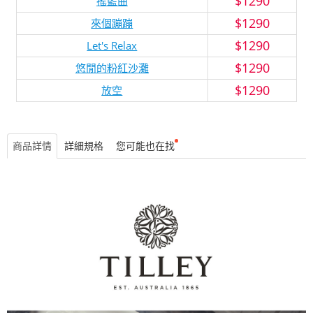
$1290
搖籃曲
$1290
來個蹦蹦
$1290
Let's Relax
$1290
悠閒的粉紅沙灘
$1290
放空
商品詳情
詳細規格
您可能也在找