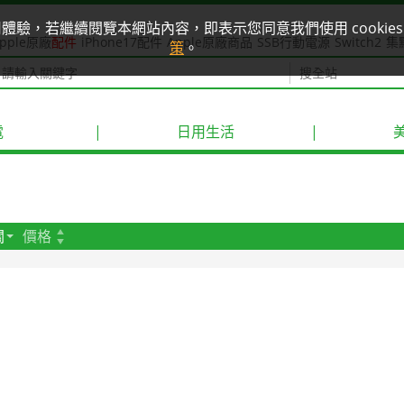
使用體驗，若繼續閱覽本網站內容，即表示您同意我們使用 cook
pple原廠
配件
iPhone17配件
Apple原廠商品
SSB行動電源
Switch2
集
策
。
電
|
日用生活
|
關
價格