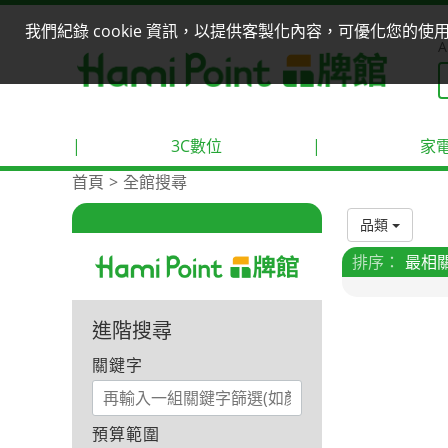
我們紀錄 cookie 資訊，以提供客製化內容，可優化您的
A
|
3C數位
|
家
首頁
全館搜尋
品類
排序：
最相
進階搜尋
關鍵字
預算範圍