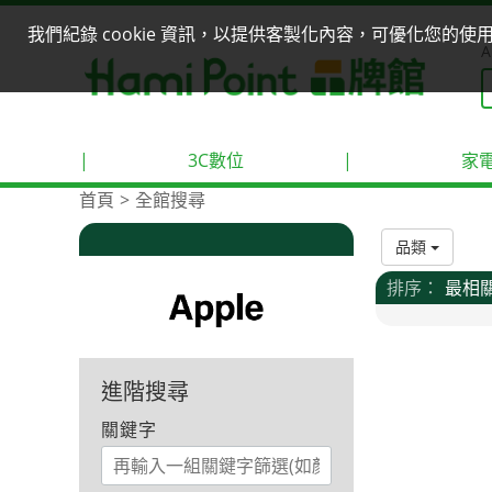
我們紀錄 cookie 資訊，以提供客製化內容，可優化您的
A
|
3C數位
|
家
首頁
全館搜尋
品類
排序：
最相
進階搜尋
關鍵字