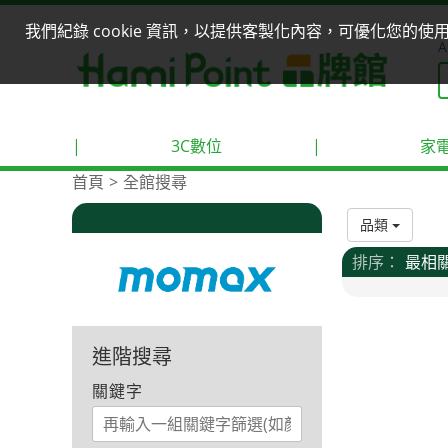
我們紀錄 cookie 資訊，以提供客製化內容，可優化您的
A
|
3C數位
|
家
首頁
全館搜尋
品類
排序：
最相
進階搜尋
關鍵字