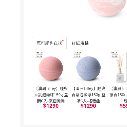
您可能也在找
詳細規格
【澳洲Tilley】經典
【澳洲Tilley】經典
【澳洲Til
香氛泡澡球150g 盒
香氛泡澡球150g 盒
擴香150
購6入-來個蹦蹦
購6入-搖籃曲
$
1290
$
1290
$
5