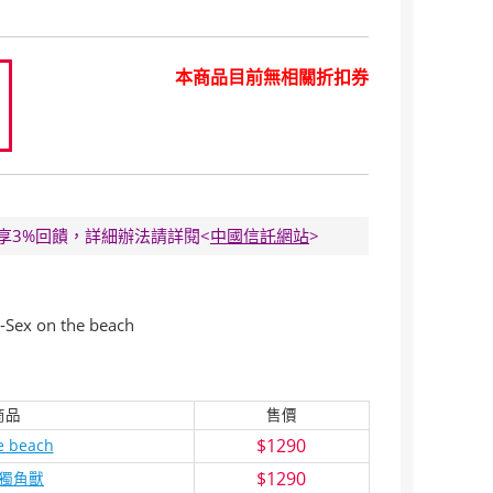
本商品目前無相關折扣券
0
E卡享3%回饋，詳細辦法請詳閱<
中國信託網站
>
x on the beach
商品
售價
$1290
e beach
$1290
獨角獸