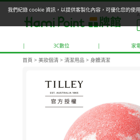
我們紀錄 cookie 資訊，以提供客製化內容，可優化您的
A
|
3C數位
|
家
首頁
美妝個清
清潔用品
身體清潔